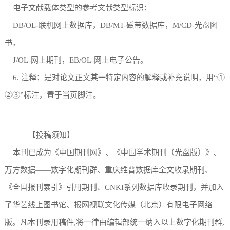
电子文献载体类型的参考文献类型标识：
DB/OL-联机网上数据库，DB/MT-磁带数据库，M/CD-光盘图
书，
J/OL-网上期刊，EB/OL-网上电子公告。
6. 注释：是对论文正文某一特定内容的解释或补充说明，用“①
②③”标注，置于当页脚注。
【投稿须知】
本刊已成为《中国期刊网》、《中国学术期刊（光盘版）》、
万方数据——数字化期刊群、重庆维普数据库全文收录期刊、
《全国报刊索引》引用期刊、CNKI系列数据库收录期刊，并加入
了华艺线上图书馆、报网视联文化传媒（北京）有限电子网络
版。凡本刊录用稿件,将一律由编辑部统一纳入以上数字化期刊群,