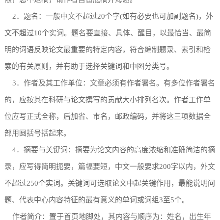
2．题名：一般中文不超过20个字(如有必要也可加副题名)，外
文不超过10个实词。题名要直接、具体、醒目，以最恰当、最简
明的词语反映论文最重要的特定内容，符合编制题录、索引和检
索的有关原则，并有助于选择关键词和中图分类号。
3．作者及其工作单位：文章必须有作者署名。有多位作者署名
的，应按其在科研与论文撰写的贡献大小排列名次。作者工作单
位应写正式全称，后加省、市名，邮政编码，并将这三项数据全
部用圆括号括起来。
4．摘要与关键词：摘要为论文内容的高度浓缩和准确简洁的摘
录，应写得简明扼要，篇幅要短，中文一般要求200字以内，外文
不超过250个实词。关键词可选取论文中起关键作用，最能说明问
题、代表中心内容特征的最有意义的单词或词组3至5个。
作者简介：置于首页地脚处，其内容与顺序为：姓名，出生年