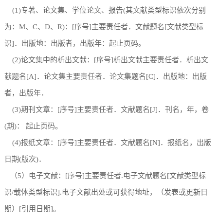
(1)专著、论文集、学位论文、报告(其文献类型标识依次分别
为：M、C、D、R)：[序号]主要责任者．文献题名[文献类型标
识]．出版地：出版者，出版年：起止页码。
(2)论文集中的析出文献：[序号]析出文献主要责任者．析出文
献题名[A]．论文集主要责任者．论文集题名[C]．出版地：出版
者，出版年．
(3)期刊文章：[序号]主要责任者．文献题名[J]．刊名，年，卷
(期)： 起止页码。
(4)报纸文章：[序号]主要责任者．文献题名[N]．报纸名，出版
日期(版次)．
（5）电子文献：[序号]主要责任者.电子文献题名[文献类型标
识/载体类型标识].电子文献出处或可获得地址，（发表或更新日
期）[引用日期]。