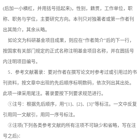
(后加一小横杠，并用括号括起来)，性别，籍贯，工作单位，职
称、职务与学位，主要研究方向。本刊只对独著者或第一作者刊
出其简介，其余从略。
如论文为科研基金项目成果，则应在“作者简介”后的下一行，
按国家有关部门规定的正式名称注明基金项目名称，并在圆括号
内注明项目编号。
5．参考文献著录：要对作者在撰写论文时参考过或引用过的书
刊资料，按文章中出现的先后顺序标明数码，依次列出其出处。
此项一律采用尾注。著录要按下列要求规范进行。
①注号：根据先后顺序，用“[1]、[2]、[3]”等标注。一文中反复
引用同一文献引，用同一序号标注。
②注项(下列各类参考文献的所有注项不可缺少和省略，写在注
号之后)：