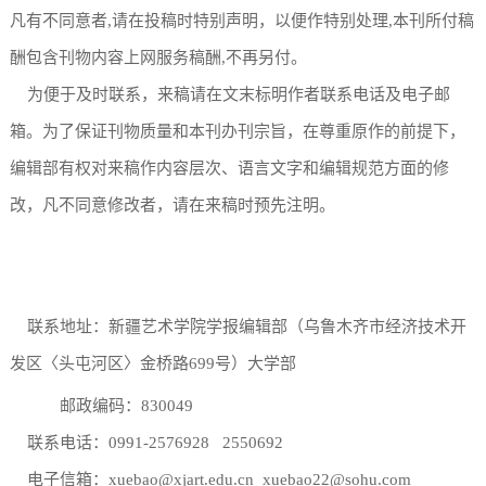
凡有不同意者,请在投稿时特别声明，以便作特别处理,本刊所付稿
酬包含刊物内容上网服务稿酬,不再另付。
为便于及时联系，来稿请在文末标明作者联系电话及电子邮
箱。为了保证刊物质量和本刊办刊宗旨，在尊重原作的前提下，
编辑部有权对来稿作内容层次、语言文字和编辑规范方面的修
改，凡不同意修改者，请在来稿时预先注明。
联系地址：新疆艺术学院学报编辑部（乌鲁木齐市经济技术开
发区〈头屯河区〉金桥路699号）大学部
邮政编码：830049
联系电话：0991-2576928 2550692
电子信箱：xuebao@xjart.edu.cn xuebao22@sohu.com