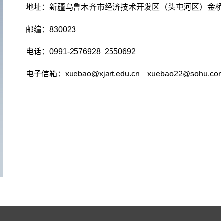
地址：新疆乌鲁木齐市经济技术开发区（头屯河区）金桥
邮编：830023
电话：0991-2576928 2550692
电子信箱：xuebao@xjart.edu.cn xuebao22@sohu.co