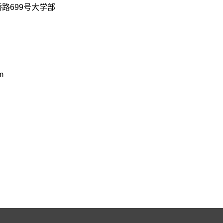
路699号大学部
m